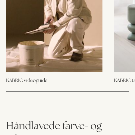
KABRIC videoguide
KABRIC ta
Håndlavede farve- og