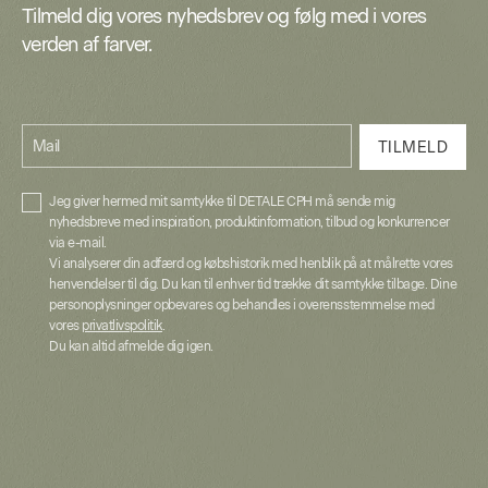
Tilmeld dig vores nyhedsbrev og følg med i vores
verden af farver.
Mail
TILMELD
Jeg giver hermed mit samtykke til DETALE CPH må sende mig
nyhedsbreve med inspiration, produktinformation, tilbud og konkurrencer
via e-mail.
Vi analyserer din adfærd og købshistorik med henblik på at målrette vores
henvendelser til dig. Du kan til enhver tid trække dit samtykke tilbage. Dine
personoplysninger opbevares og behandles i overensstemmelse med
vores
privatlivspolitik
.
Du kan altid afmelde dig igen.