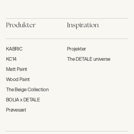
Produkter
Inspiration
KABRIC
Projekter
KC14
The DETALE universe
Matt Paint
Wood Paint
The Beige Collection
BOLIA x DETALE
Prøvesæt