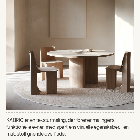
KABRIC er en teksturmaling, der forener malingens
funktionelle evner, med spartlens visuelle egenskaber, i en
mat, stoflignende overflade.