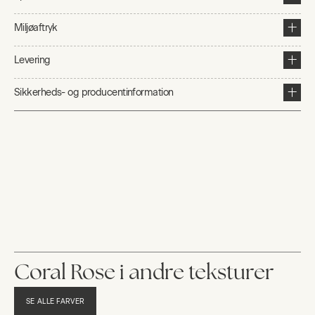
Miljøaftryk
Levering
Sikkerheds- og producentinformation
Coral Rose i andre teksturer
SE ALLE FARVER