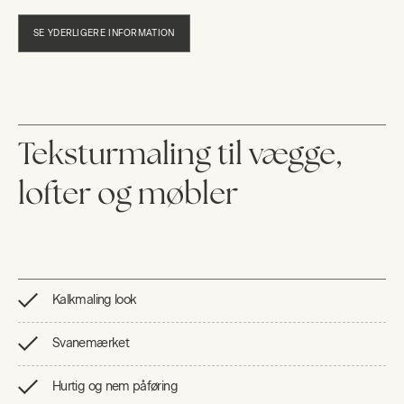
SE YDERLIGERE INFORMATION
Teksturmaling til vægge,
lofter og møbler
Kalkmaling look
Svanemærket
Hurtig og nem påføring