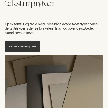
teksturprøver
Oplev tekstur og farve med vores håndlavede farveprøver. Mærk
de taktile overflader, se forskellen i finish og oplev de støvede,
skandinaviske farver.
BESTIL FARVEPRØVER