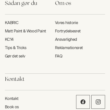
Sådan gør du
Om os
KABRIC
Vores historie
Matt Paint & Wood Paint
Fortrydelsesret
KC14
Ansvarlighed
Tips & Tricks
Reklamationsret
Gør det selv
FAQ
Kontakt
Kontakt
Book os