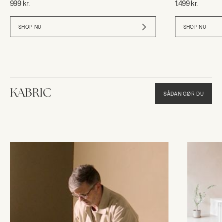
999 kr.
1.499 kr.
SHOP NU
SHOP NU
KABRIC
SÅDAN GØR DU