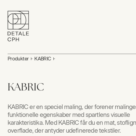
Produkter
KABRIC
KABRIC
KABRIC er en speciel maling, der forener maling
funktionelle egenskaber med spartlens visuelle
karakteristika. Med KABRIC får du en mat, stofli
overflade, der antyder udefinerede tekstiler.