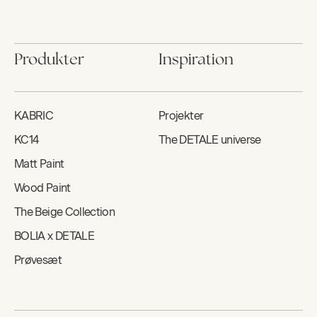
Produkter
Inspiration
KABRIC
Projekter
KC14
The DETALE universe
Matt Paint
Wood Paint
The Beige Collection
BOLIA x DETALE
Prøvesæt