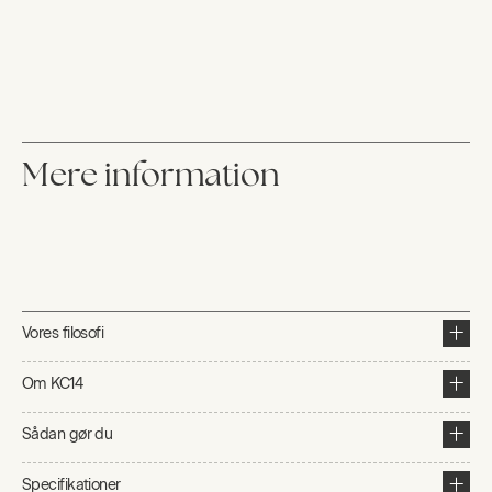
Mere information
Vores filosofi
Om KC14
Sådan gør du
Specifikationer