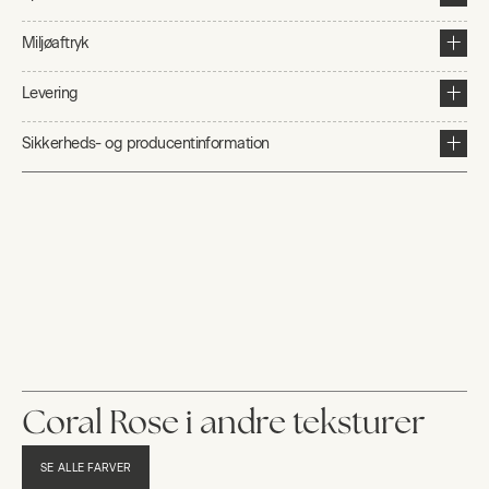
Miljøaftryk
Levering
Sikkerheds- og producentinformation
Coral Rose i andre teksturer
SE ALLE FARVER