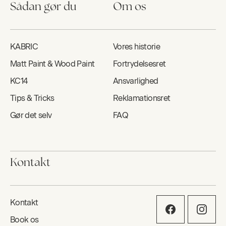
Sådan gør du
Om os
KABRIC
Vores historie
Matt Paint & Wood Paint
Fortrydelsesret
KC14
Ansvarlighed
Tips & Tricks
Reklamationsret
Gør det selv
FAQ
Kontakt
Kontakt
Book os