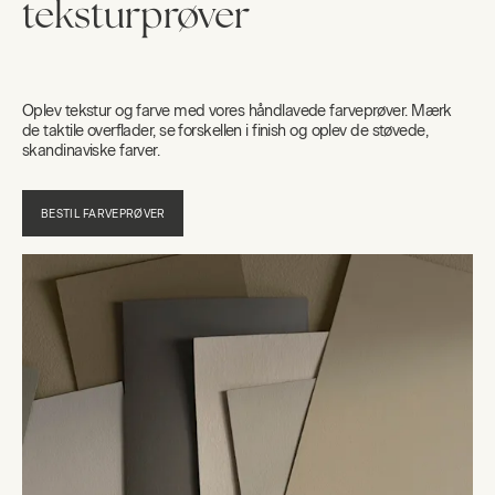
teksturprøver
Oplev tekstur og farve med vores håndlavede farveprøver. Mærk
de taktile overflader, se forskellen i finish og oplev de støvede,
skandinaviske farver.
BESTIL FARVEPRØVER