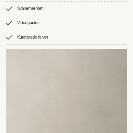
Svanemærket
Videoguides
Kuraterede farver