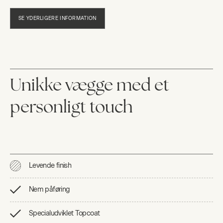
SE YDERLIGERE INFORMATION
Unikke vægge med et
personligt touch
Levende finish
Nem påføring
Specialudviklet Topcoat