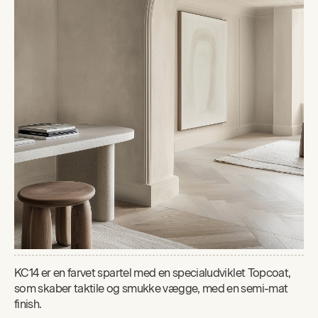
KC14 er en farvet spartel med en specialudviklet Topcoat,
som skaber taktile og smukke vægge, med en semi-mat
finish.