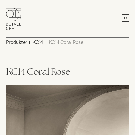
0
Produkter
KC14
KC14 Coral Rose
KC14 Coral Rose