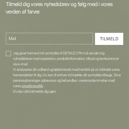
Tilmeld dig vores nyhedsbrev og følg med i vores
verden af farver.
Mail
TILMELD
Jeg giver hermed mit samtykke til DETALE CPH må sende mig
nyhedsbreve med inspiration, produktinformation, tilbud og konkurrencer
via e-mail.
Vi analyserer din adfærd og købshistorik med henblik på at målrette vores
henvendelser til dig. Du kan til enhver tid trække dit samtykke tilbage. Dine
personoplysninger opbevares og behandles i overensstemmelse med
vores
privatlivspolitik
.
Du kan altid afmelde dig igen.