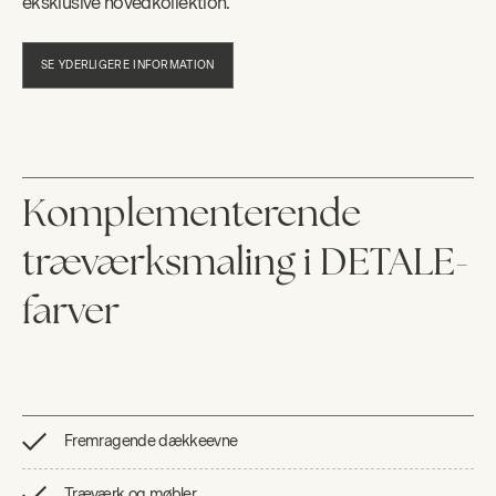
eksklusive hovedkollektion.
SE YDERLIGERE INFORMATION
Komplementerende
træværksmaling i DETALE-
farver
Fremragende dækkeevne
Træværk og møbler