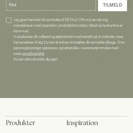
Mail
TILMELD
Jeg giver hermed mit samtykke til DETALE CPH må sende mig
nyhedsbreve med inspiration, produktinformation, tilbud og konkurrencer
via e-mail.
Vi analyserer din adfærd og købshistorik med henblik på at målrette vores
henvendelser til dig. Du kan til enhver tid trække dit samtykke tilbage. Dine
personoplysninger opbevares og behandles i overensstemmelse med
vores
privatlivspolitik
.
Du kan altid afmelde dig igen.
Produkter
Inspiration