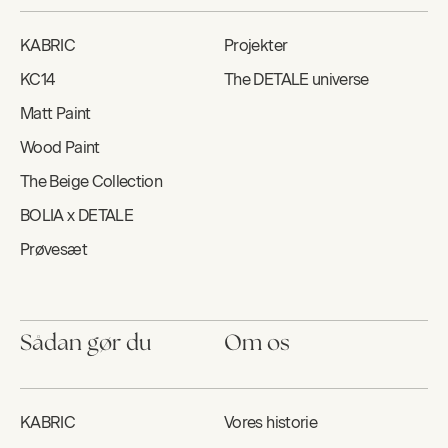
KABRIC
Projekter
KC14
The DETALE universe
Matt Paint
Wood Paint
The Beige Collection
BOLIA x DETALE
Prøvesæt
Sådan gør du
Om os
KABRIC
Vores historie