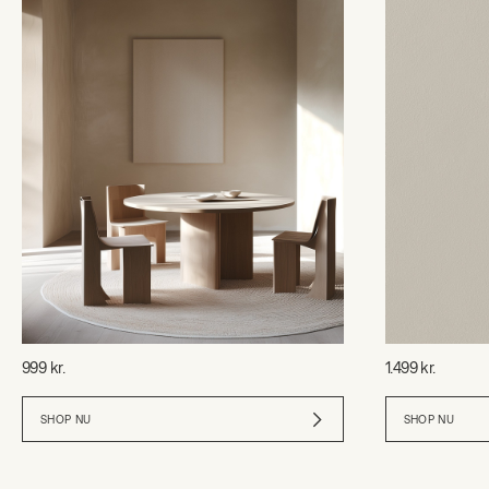
999 kr.
1.499 kr.
SHOP NU
SHOP NU