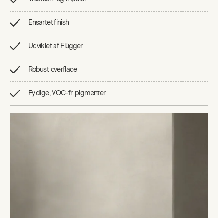
Ensartet finish
Udviklet af Flügger
Robust overflade
Fyldige, VOC-fri pigmenter