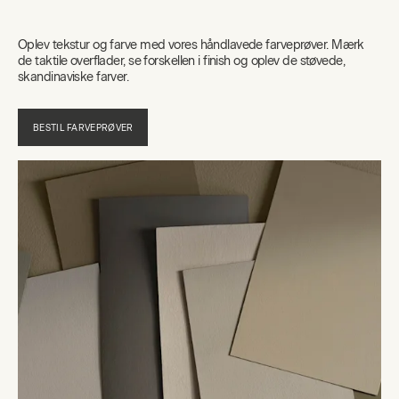
Oplev tekstur og farve med vores håndlavede farveprøver. Mærk
de taktile overflader, se forskellen i finish og oplev de støvede,
skandinaviske farver.
BESTIL FARVEPRØVER