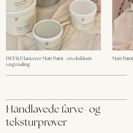
DETALE lancerer Matt Paint - en eksklusiv
Matt Paint
væg maling
Håndlavede farve- og
teksturprøver