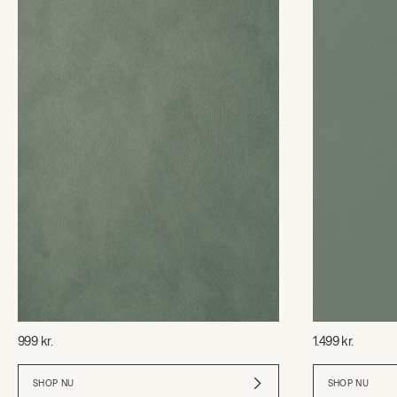
999 kr.
1.499 kr.
SHOP NU
SHOP NU