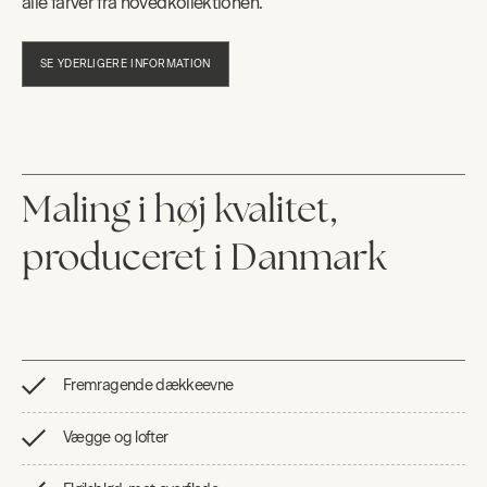
alle farver fra hovedkollektionen.
SE YDERLIGERE INFORMATION
Maling i høj kvalitet,
produceret i Danmark
Fremragende dækkeevne
Vægge og lofter