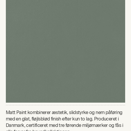
Matt Paint kombinerer æstetik, slidstyrke og nem påføring
med en glat, fløjlsblød finish efter kun to lag. Produceret i
Danmark, certificeret med tre førende miljømærker og fås i