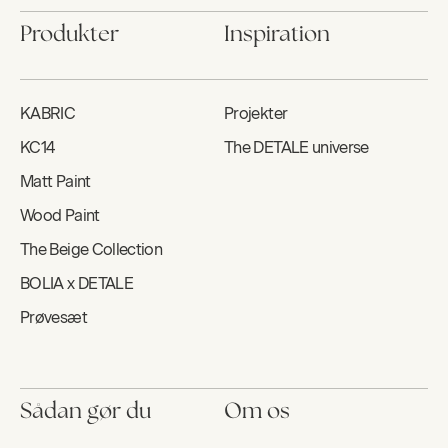
Produkter
Inspiration
KABRIC
Projekter
KC14
The DETALE universe
Matt Paint
Wood Paint
The Beige Collection
BOLIA x DETALE
Prøvesæt
Sådan gør du
Om os