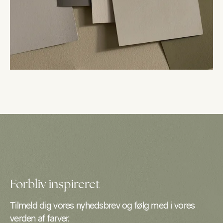
Forbliv inspireret
Tilmeld dig vores nyhedsbrev og følg med i vores
verden af farver.