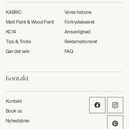
KABRIC
Vores historie
Matt Paint & Wood Paint
Fortrydelsesret
KC14
Ansvarlighed
Tips & Tricks
Reklamationsret
Gør det selv
FAQ
Kontakt
Kontakt
Book os
Nyhedsbrev