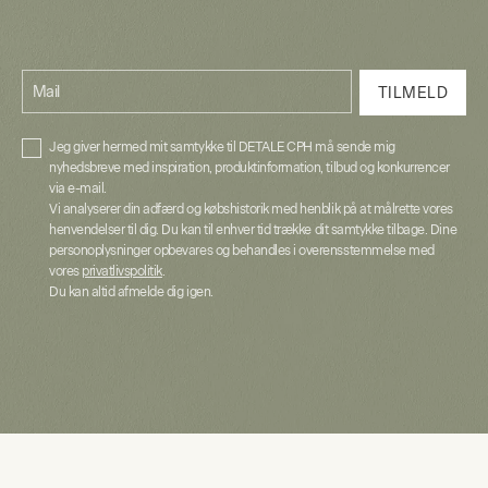
Mail
TILMELD
Jeg giver hermed mit samtykke til DETALE CPH må sende mig
nyhedsbreve med inspiration, produktinformation, tilbud og konkurrencer
via e-mail.
Vi analyserer din adfærd og købshistorik med henblik på at målrette vores
henvendelser til dig. Du kan til enhver tid trække dit samtykke tilbage. Dine
personoplysninger opbevares og behandles i overensstemmelse med
vores
privatlivspolitik
.
Du kan altid afmelde dig igen.