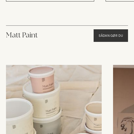
Matt Paint
SÅDAN GØR DU