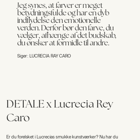
Jeg synes, at farver er meget
betydningsfulde og har en dyb
indflydelse den emotionelle
verden. Derfor bør den farve, du
vælger, afhænge af det budskab,
du ønsker at formidle til andre.
Siger:
LUCRECIA RAY CARO
DETALE x Lucrecia Rey
Caro
Er du forelsket i Lucrecias smukke kunstværker? Nu har du