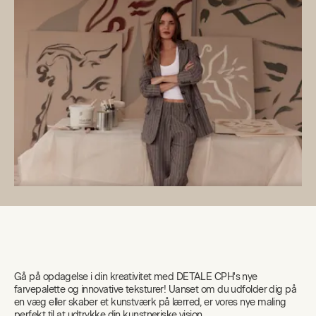
Gå på opdagelse i din kreativitet med DETALE CPH's nye
farvepalette og innovative teksturer! Uanset om du udfolder dig på
en væg eller skaber et kunstværk på lærred, er vores nye maling
perfekt til at udtrykke din kunstneriske vision.