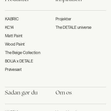
KABRIC
Projekter
KC14
The DETALE universe
Matt Paint
Wood Paint
The Beige Collection
BOLIA x DETALE
Prøvesæt
Sådan gør du
Om os