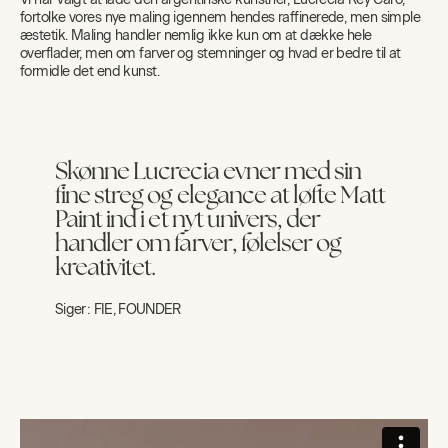
fortolke vores nye maling igennem hendes raffinerede, men simple
æstetik. Maling handler nemlig ikke kun om at dække hele
overflader, men om farver og stemninger og hvad er bedre til at
formidle det end kunst.
Skønne Lucrecia evner med sin
fine streg og elegance at løfte Matt
Paint ind i et nyt univers, der
handler om farver, følelser og
kreativitet.
Siger:
FIE, FOUNDER