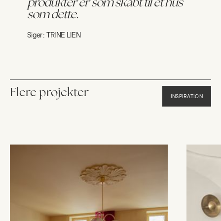
produkter er som skabt til et hus
som dette.
Siger:
TRINE LIEN
Flere projekter
INSPIRATION