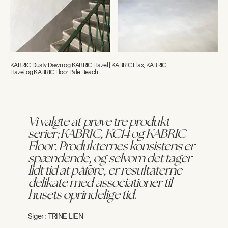
KABRIC Dusty Dawn og KABRIC Hazel | KABRIC Flax, KABRIC
Hazel og KABRIC Floor Pale Beach
Vi valgte at prøve tre produkt
serier; KABRIC, KC14 og KABRIC
Floor. Produkternes konsistens er
spændende, og selvom det tager
lidt tid at påføre, er resultaterne
delikate med associationer til
husets oprindelige tid.
Siger:
TRINE LIEN