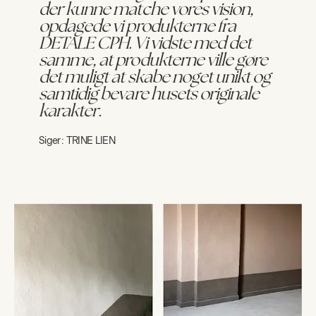
der kunne matche vores vision,
opdagede vi produkterne fra
DETALE CPH. Vi vidste med det
samme, at produkterne ville gøre
det muligt at skabe noget unikt og
samtidig bevare husets originale
karakter.
Siger:
TRINE LIEN