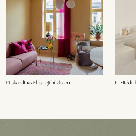
Et skandinavisk strejf af Østen
Et Middel