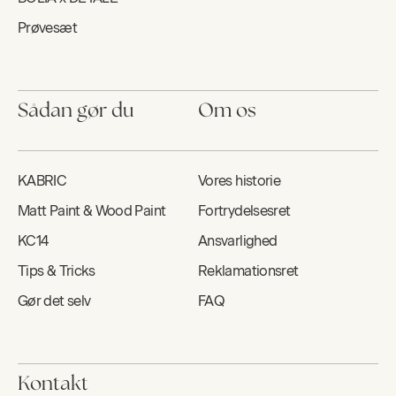
Prøvesæt
Sådan gør du
Om os
KABRIC
Vores historie
Matt Paint & Wood Paint
Fortrydelsesret
KC14
Ansvarlighed
Tips & Tricks
Reklamationsret
Gør det selv
FAQ
Kontakt