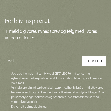
Forbliv inspireret
Tilmeld dig vores nyhedsbrev og følg med i vores
verden af farver.
Mail
TILMELD
Jeg giver hermed mit samtykke til DETALE CPH må sende mig
nyhedsbreve med inspiration, produktinformation, tilbud og konkurrencer
via e-mail.
Vi analyserer din adfærd og købshistorik med henblik på at målrette vores
henvendelser til dig. Du kan til enhver tid trække dit samtykke tilbage. Dine
personoplysninger opbevares og behandles i overensstemmelse med
vores
privatlivspolitik
.
Du kan altid afmelde dig igen.