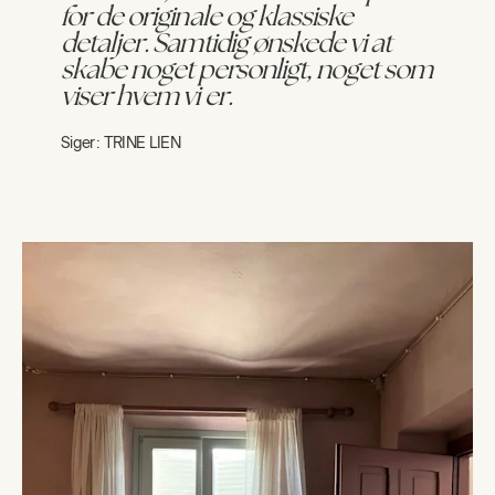
for de originale og klassiske
detaljer. Samtidig ønskede vi at
skabe noget personligt, noget som
viser hvem vi er.
Siger:
TRINE LIEN