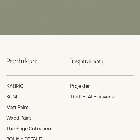
Produkter
Inspiration
KABRIC
Projekter
KC14
The DETALE universe
Matt Paint
Wood Paint
The Beige Collection
BOLIA x DETALE