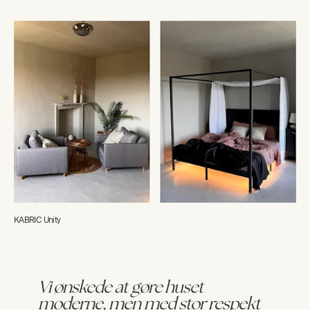
KABRIC Unity
Vi ønskede at gøre huset
moderne, men med stor respekt