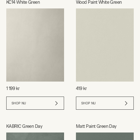
KC14 White Green
Wood Paint White Green
1 199 kr
419 kr
SHOP NU
SHOP NU
KABRIC Green Day
Matt Paint Green Day