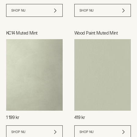
SHOP NU
SHOP NU
KC14 Muted Mint
Wood Paint Muted Mint
1 199 kr
419 kr
SHOP NU
SHOP NU