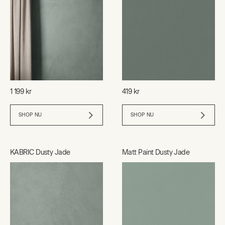
1 199 kr
419 kr
SHOP NU
SHOP NU
KABRIC Dusty Jade
Matt Paint Dusty Jade