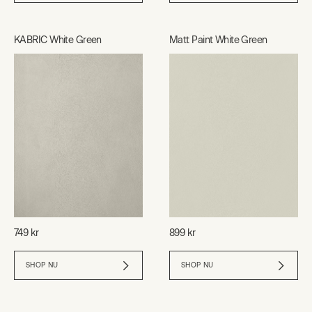
KABRIC White Green
Matt Paint White Green
749 kr
899 kr
SHOP NU
SHOP NU