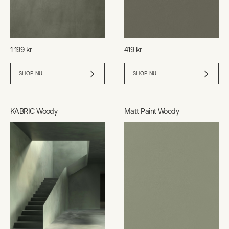
1 199 kr
419 kr
SHOP NU
SHOP NU
KABRIC Woody
Matt Paint Woody