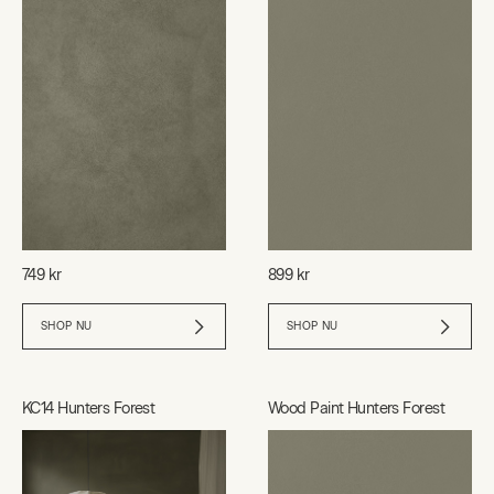
749 kr
899 kr
SHOP NU
SHOP NU
KC14 Hunters Forest
Wood Paint Hunters Forest