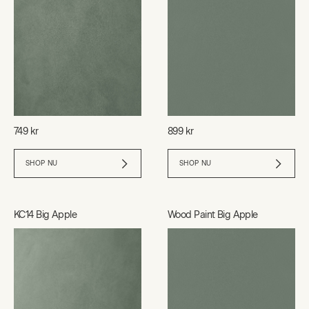
749 kr
899 kr
SHOP NU
SHOP NU
KC14 Big Apple
Wood Paint Big Apple