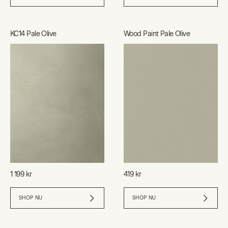
KC14 Pale Olive
Wood Paint Pale Olive
1 199 kr
419 kr
SHOP NU
SHOP NU