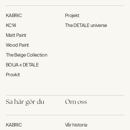
KABRIC
Projekt
KC14
The DETALE universe
Matt Paint
Wood Paint
The Beige Collection
BOLIA x DETALE
Provkit
Så här gör du
Om oss
KABRIC
Vår historia