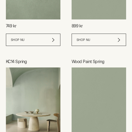
749 kr
899 kr
SHOP NU
SHOP NU
KC14 Spring
Wood Paint Spring