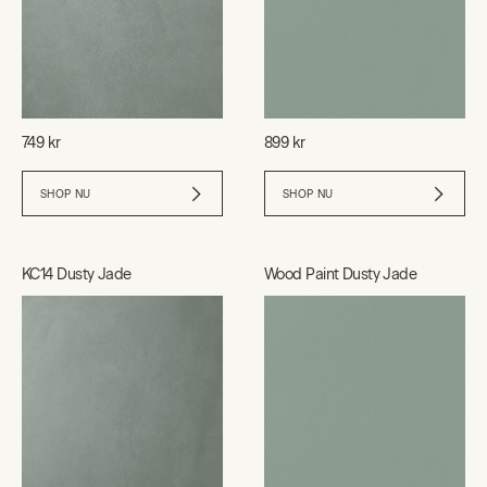
749 kr
899 kr
SHOP NU
SHOP NU
KC14 Dusty Jade
Wood Paint Dusty Jade