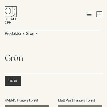
0
Produkter
Grön
Grön
FILTER
KABRIC Hunters Forest
Matt Paint Hunters Forest