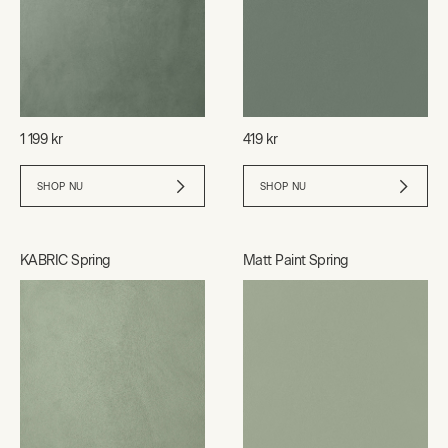
1 199 kr
419 kr
SHOP NU
SHOP NU
KABRIC Spring
Matt Paint Spring