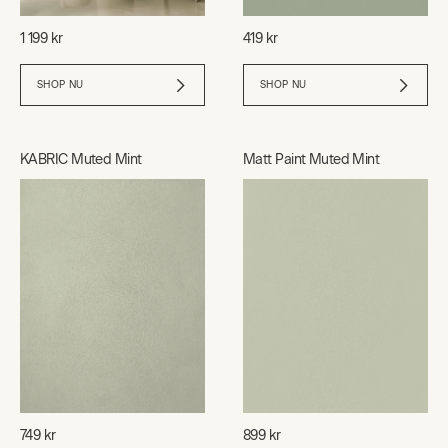
1 199 kr
419 kr
SHOP NU
SHOP NU
KABRIC Muted Mint
Matt Paint Muted Mint
749 kr
899 kr