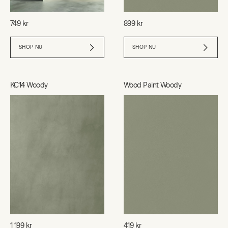
749 kr
899 kr
SHOP NU
SHOP NU
KC14 Woody
Wood Paint Woody
1 199 kr
419 kr