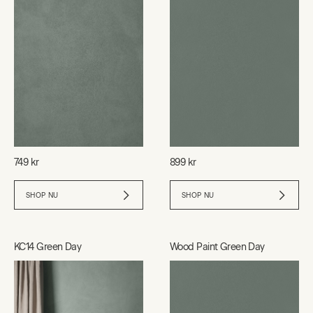
749 kr
899 kr
SHOP NU
SHOP NU
KC14 Green Day
Wood Paint Green Day