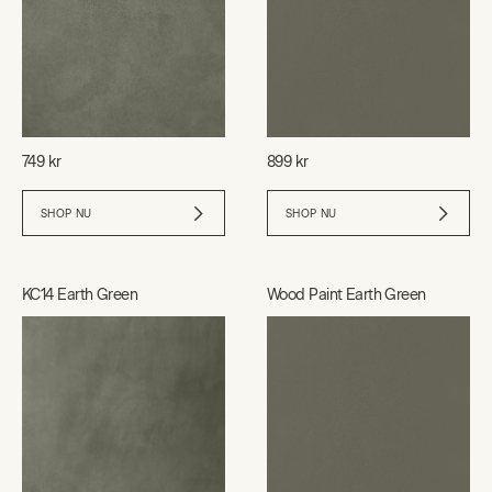
749 kr
899 kr
SHOP NU
SHOP NU
KC14 Earth Green
Wood Paint Earth Green