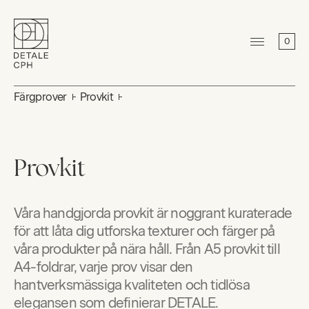
0
Färgprover
Provkit
Provkit
Våra handgjorda provkit är noggrant kuraterade
för att låta dig utforska texturer och färger på
våra produkter på nära håll. Från A5 provkit till
A4-foldrar, varje prov visar den
hantverksmässiga kvaliteten och tidlösa
elegansen som definierar DETALE.