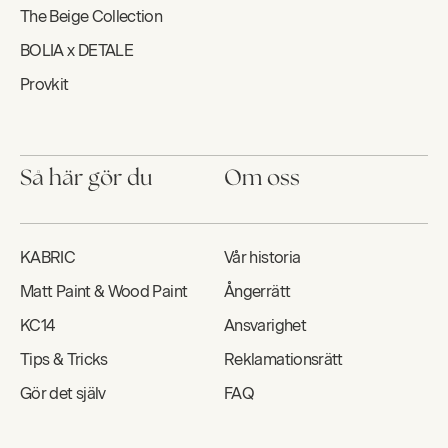
The Beige Collection
BOLIA x DETALE
Provkit
Så här gör du
Om oss
KABRIC
Vår historia
Matt Paint & Wood Paint
Ångerrätt
KC14
Ansvarighet
Tips & Tricks
Reklamationsrätt
Gör det själv
FAQ