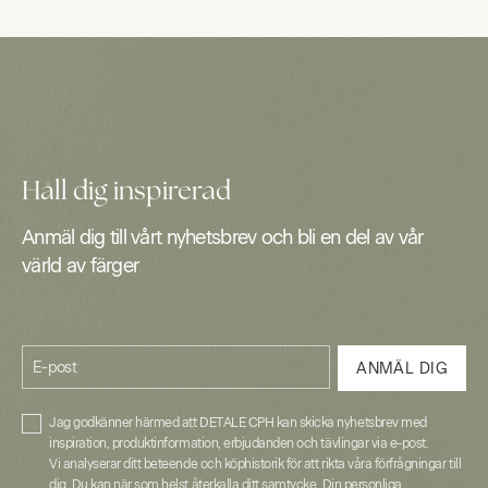
Håll dig inspirerad
Anmäl dig till vårt nyhetsbrev och bli en del av vår
värld av färger
E-post
ANMÄL DIG
Jag godkänner härmed att DETALE CPH kan skicka nyhetsbrev med
inspiration, produktinformation, erbjudanden och tävlingar via e-post.
Vi analyserar ditt beteende och köphistorik för att rikta våra förfrågningar till
dig. Du kan när som helst återkalla ditt samtycke. Din personliga