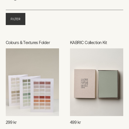
FILTER
Colours & Textures Folder
KABRIC Collection Kit
299 kr
499 kr