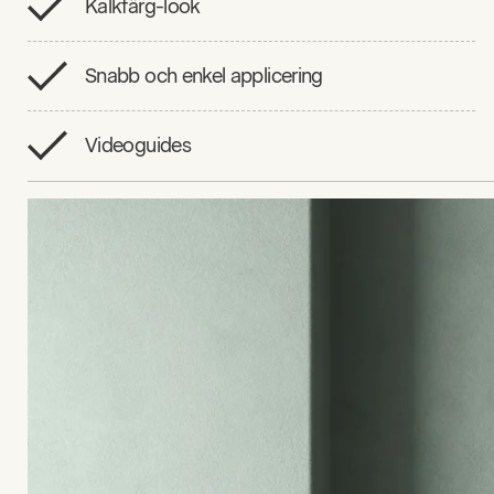
Kalkfärg-look
Snabb och enkel applicering
Videoguides