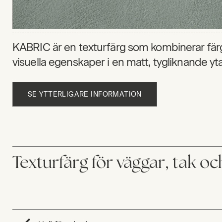
KABRIC är en texturfärg som kombinerar fär
visuella egenskaper i en matt, tygliknande yta
SE YTTERLIGARE INFORMATION
Texturfärg för väggar, tak o