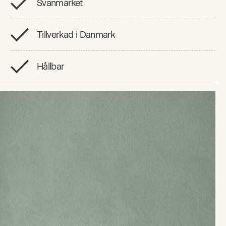
Svanmärket
Tillverkad i Danmark
Hållbar