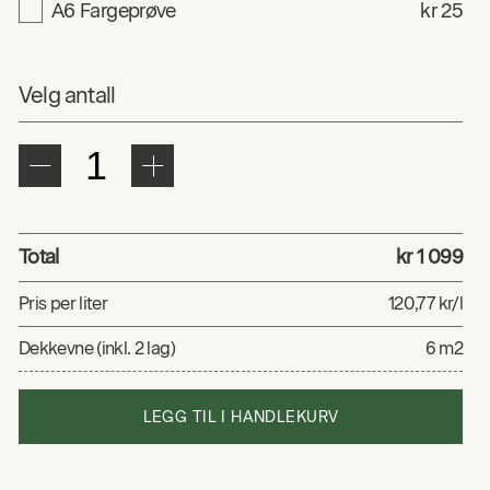
A6 Fargeprøve
kr 25
Velg antall
Total
kr 1 099
Pris per liter
120,77 kr/l
Dekkevne (inkl. 2 lag)
6 m2
LEGG TIL I HANDLEKURV