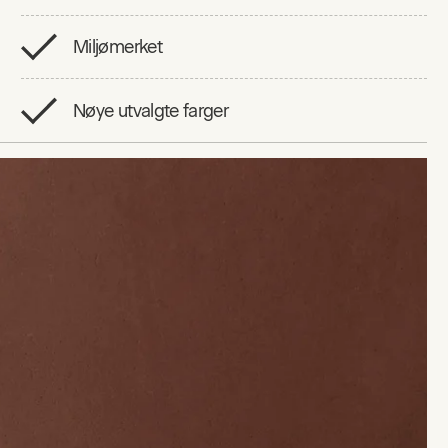
Miljømerket
Nøye utvalgte farger