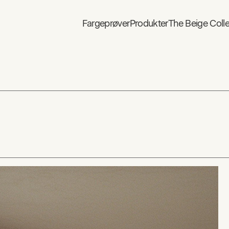
Fargeprøver
Produkter
The Beige Colle