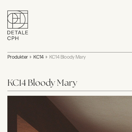
Produkter
KC14
KC14 Bloody Mary
KC14 Bloody Mary