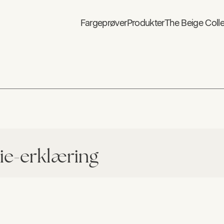
Fargeprøver
Produkter
The Beige Colle
e-erklæring