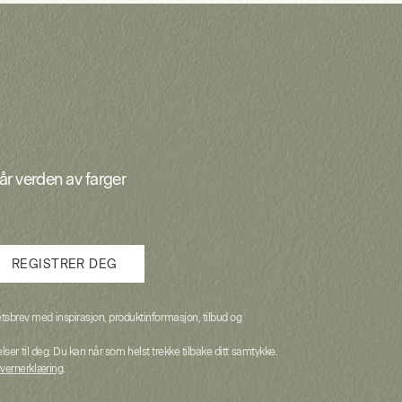
vår verden av farger
REGISTRER DEG
sbrev med inspirasjon, produktinformasjon, tilbud og
lser til deg. Du kan når som helst trekke tilbake ditt samtykke.
vernerklæring
.