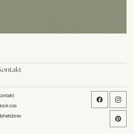
Kontakt
ontakt
ook oss
yhetsbrev