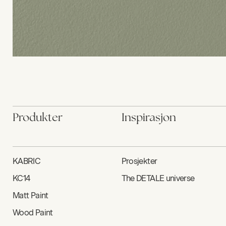
Produkter
Inspirasjon
KABRIC
Prosjekter
KC14
The DETALE universe
Matt Paint
Wood Paint