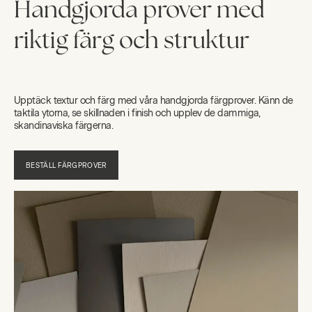
Handgjorda prover med
riktig färg och struktur
Upptäck textur och färg med våra handgjorda färgprover. Känn de
taktila ytorna, se skillnaden i finish och upplev de dammiga,
skandinaviska färgerna.
BESTÄLL FÄRGPROVER