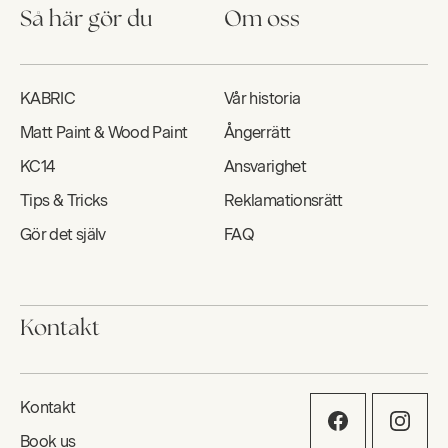
Så här gör du
Om oss
KABRIC
Vår historia
Matt Paint & Wood Paint
Ångerrätt
KC14
Ansvarighet
Tips & Tricks
Reklamationsrätt
Gör det själv
FAQ
Kontakt
Kontakt
Book us