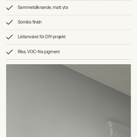
Sammetsliknande, matt yta
Sömlös finish
Lättanvänd för DIY-projekt
Rika, VOC-fria pigment