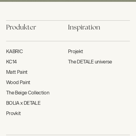
Produkter
Inspiration
KABRIC
Projekt
KC14
The DETALE universe
Matt Paint
Wood Paint
The Beige Collection
BOLIA x DETALE
Provkit