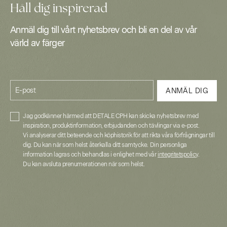
Håll dig inspirerad
Anmäl dig till vårt nyhetsbrev och bli en del av vår
värld av färger
E-post
ANMÄL DIG
Jag godkänner härmed att DETALE CPH kan skicka nyhetsbrev med
inspiration, produktinformation, erbjudanden och tävlingar via e-post.
Vi analyserar ditt beteende och köphistorik för att rikta våra förfrågningar till
dig. Du kan när som helst återkalla ditt samtycke. Din personliga
information lagras och behandlas i enlighet med vår
integritetspolicy
.
Du kan avsluta prenumerationen när som helst.