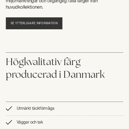
miljömärkningar och tillgänglig i alla färger från
huvudkollektionen.
SE YTTERLIGARE INFORMATION
Högkvalitativ färg
producerad i Danmark
Utmärkt täckförmåga
Väggar och tak