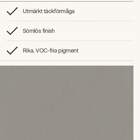
Utmärkt täckförmåga
Sömlös finish
Rika, VOC-fria pigment