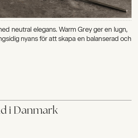
med neutral elegans. Warm Grey ger en lugn,
ngsidig nyans för att skapa en balanserad och
ad i Danmark