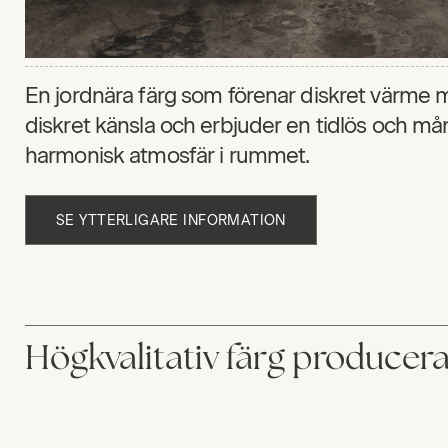
En jordnära färg som förenar diskret värme 
diskret känsla och erbjuder en tidlös och må
harmonisk atmosfär i rummet.
SE YTTERLIGARE INFORMATION
Högkvalitativ färg producer