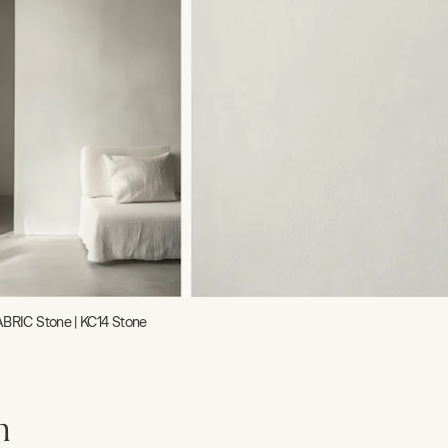
ABRIC Stone | KC14 Stone
m