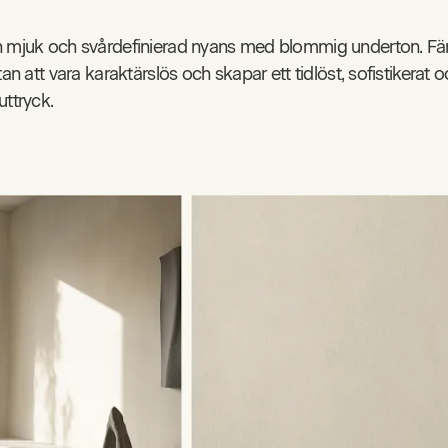
 mjuk och svårdefinierad nyans med blommig underton. Fä
tan att vara karaktärslös och skapar ett tidlöst, sofistikerat 
uttryck.