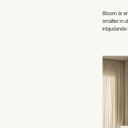
Bloom är en
smälter in u
inbjudande 