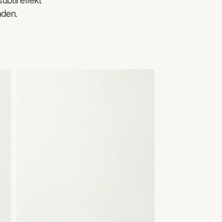
btil effekt
aden.