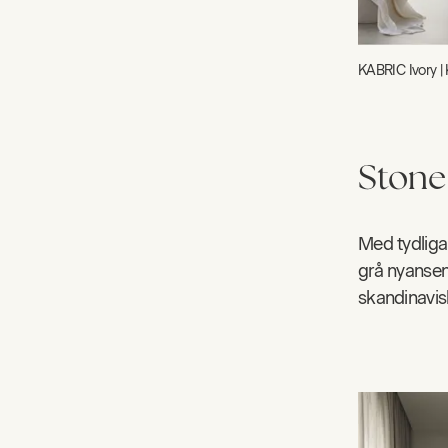
KABRIC Ivory | 
Stone
Med tydliga 
grå nyansen
skandinavis