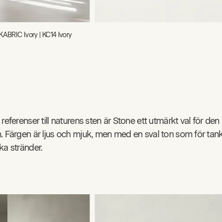
KABRIC Ivory | KC14 Ivory
referenser till naturens sten är Stone ett utmärkt val för den
. Färgen är ljus och mjuk, men med en sval ton som för tanka
ka stränder.