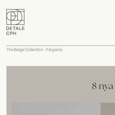
The Beige Collection - Färgerna
8 nya