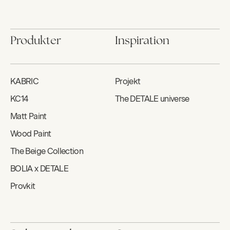
Produkter
Inspiration
KABRIC
Projekt
KC14
The DETALE universe
Matt Paint
Wood Paint
The Beige Collection
BOLIA x DETALE
Provkit