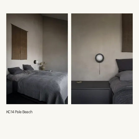
KC14 Pale Beach