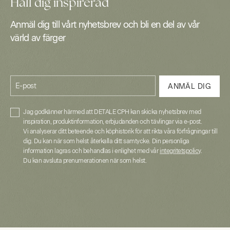
Håll dig inspirerad
Anmäl dig till vårt nyhetsbrev och bli en del av vår
värld av färger
E-post
ANMÄL DIG
Jag godkänner härmed att DETALE CPH kan skicka nyhetsbrev med
inspiration, produktinformation, erbjudanden och tävlingar via e-post.
Vi analyserar ditt beteende och köphistorik för att rikta våra förfrågningar till
dig. Du kan när som helst återkalla ditt samtycke. Din personliga
information lagras och behandlas i enlighet med vår
integritetspolicy
.
Du kan avsluta prenumerationen när som helst.