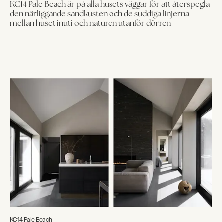
KC14 Pale Beach är på alla husets väggar för att återspegla
den närliggande sandkusten och de suddiga linjerna
mellan huset inuti och naturen utanför dörren
KC14 Pale Beach