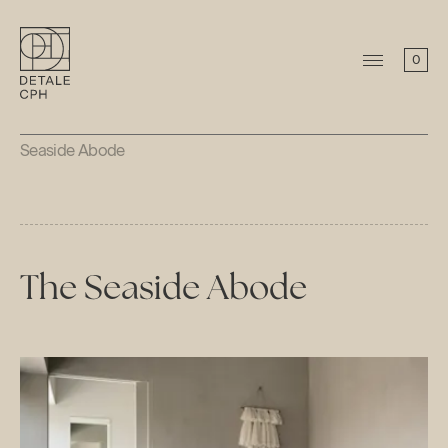
0
Seaside Abode
The Seaside Abode