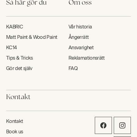
Så här gör du
Om oss
KABRIC
Vår historia
Matt Paint & Wood Paint
Ångerrätt
KC14
Ansvarighet
Tips & Tricks
Reklamationsrätt
Gör det själv
FAQ
Kontakt
Kontakt
Book us