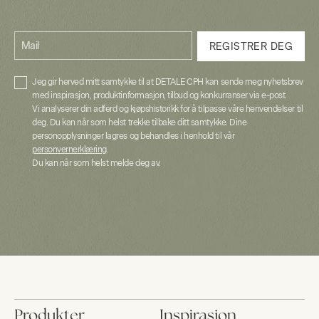
Mail
REGISTRER DEG
Jeg gir herved mitt samtykke til at DETALE CPH kan sende meg nyhetsbrev
med inspirasjon, produktinformasjon, tilbud og konkurranser via e-post.
Vi analyserer din adferd og kjøpshistorikk for å tilpasse våre henvendelser til
deg. Du kan når som helst trekke tilbake ditt samtykke. Dine
personopplysninger lagres og behandles i henhold til vår
personvernerklæring
.
Du kan når som helst melde deg av.
Produkter
Inspirasjon