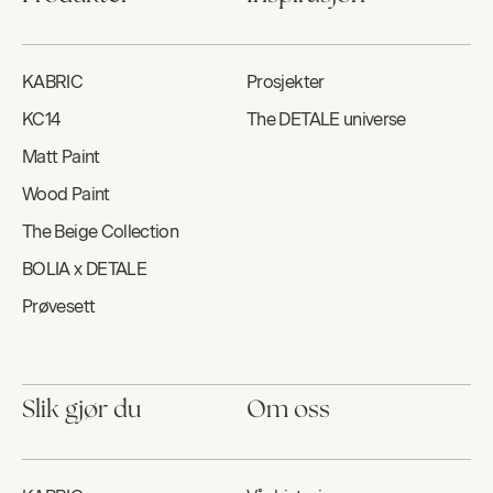
KABRIC
Prosjekter
KC14
The DETALE universe
Matt Paint
Wood Paint
The Beige Collection
BOLIA x DETALE
Prøvesett
Slik gjør du
Om oss