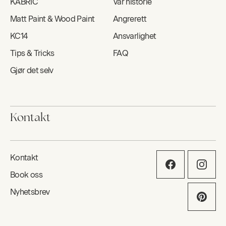
KABRIC
Vår historie
Matt Paint & Wood Paint
Angrerett
KC14
Ansvarlighet
Tips & Tricks
FAQ
Gjør det selv
Kontakt
Kontakt
Book oss
Nyhetsbrev