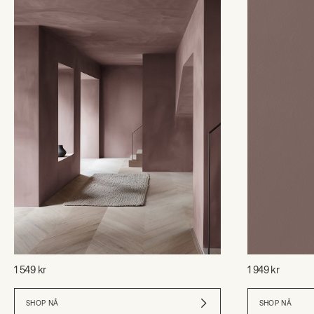
1 549 kr
1 949 kr
SHOP NÅ
SHOP NÅ