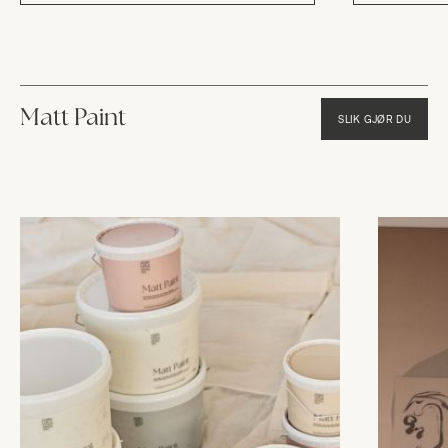
Matt Paint
SLIK GJØR DU