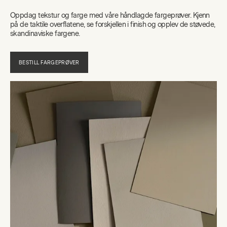
Oppdag tekstur og farge med våre håndlagde fargeprøver. Kjenn
på de taktile overflatene, se forskjellen i finish og opplev de støvede,
skandinaviske fargene.
BESTILL FARGEPRØVER