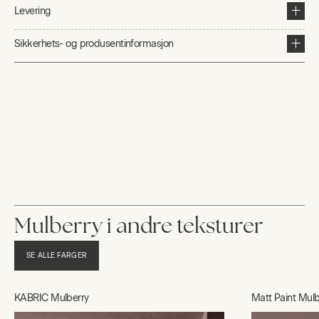
Levering
Sikkerhets- og produsentinformasjon
Mulberry i andre teksturer
SE ALLE FARGER
KABRIC Mulberry
Matt Paint Mulb