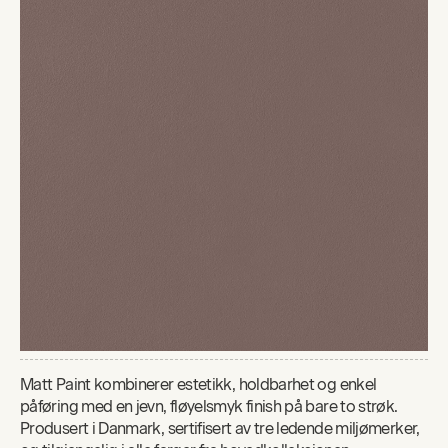
Matt Paint kombinerer estetikk, holdbarhet og enkel
påføring med en jevn, fløyelsmyk finish på bare to strøk.
Produsert i Danmark, sertifisert av tre ledende miljømerker,