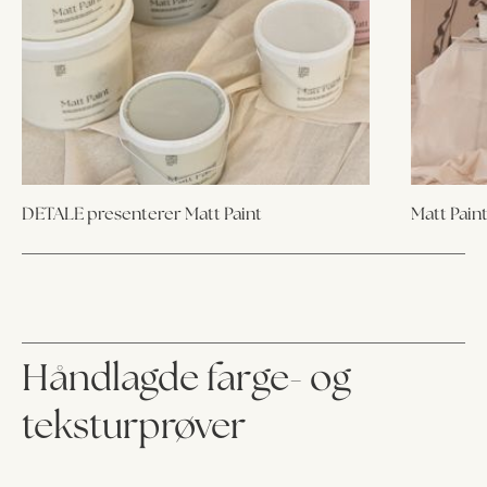
DETALE presenterer Matt Paint
Matt Paint
Håndlagde farge- og
teksturprøver