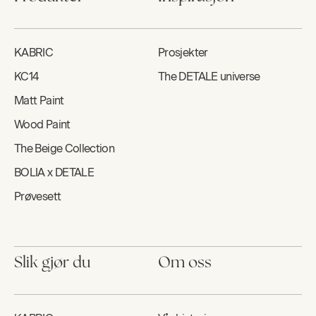
KABRIC
Prosjekter
KC14
The DETALE universe
Matt Paint
Wood Paint
The Beige Collection
BOLIA x DETALE
Prøvesett
Slik gjør du
Om oss