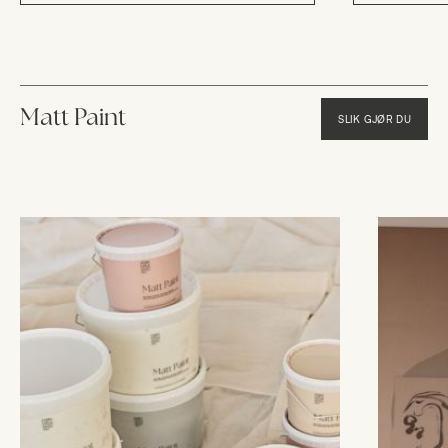
Matt Paint
SLIK GJØR DU