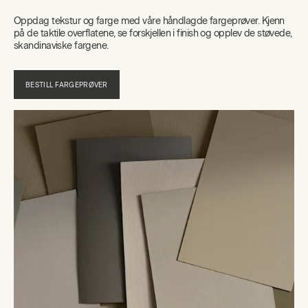
Oppdag tekstur og farge med våre håndlagde fargeprøver. Kjenn
på de taktile overflatene, se forskjellen i finish og opplev de støvede,
skandinaviske fargene.
BESTILL FARGEPRØVER