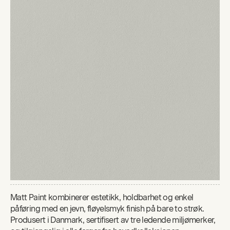
Matt Paint kombinerer estetikk, holdbarhet og enkel
påføring med en jevn, fløyelsmyk finish på bare to strøk.
Produsert i Danmark, sertifisert av tre ledende miljømerker,