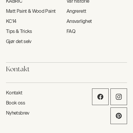
KABRIC
Vår historie
Matt Paint & Wood Paint
Angrerett
KC14
Ansvarlighet
Tips & Tricks
FAQ
Gjør det selv
Kontakt
Kontakt
Book oss
Nyhetsbrev