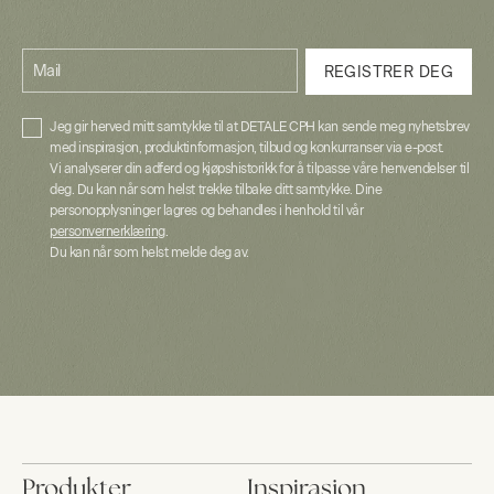
Mail
REGISTRER DEG
Jeg gir herved mitt samtykke til at DETALE CPH kan sende meg nyhetsbrev
med inspirasjon, produktinformasjon, tilbud og konkurranser via e-post.
Vi analyserer din adferd og kjøpshistorikk for å tilpasse våre henvendelser til
deg. Du kan når som helst trekke tilbake ditt samtykke. Dine
personopplysninger lagres og behandles i henhold til vår
personvernerklæring
.
Du kan når som helst melde deg av.
Produkter
Inspirasjon