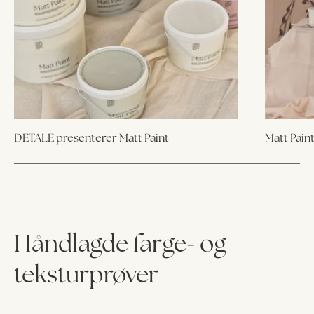
DETALE presenterer Matt Paint
Matt Paint
Håndlagde farge- og
teksturprøver