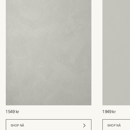
1 549 kr
1 949 kr
SHOP NÅ
SHOP NÅ