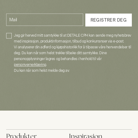
Mail
REGISTRER DEG
Jeg gir herved mitt samtykke til at DETALE CPH kan sende meg nyhetsbrev
med inspirasjon, produktinformasjon, tilbud og konkurranser via e-post.
Vi analyserer din adferd og kjøpshistorikk for å tilpasse våre henvendelser til
deg. Du kan når som helst trekke tilbake ditt samtykke. Dine
personopplysninger lagres og behandles i henhold til vår
personvernerklæring
.
Du kan når som helst melde deg av.
Produkter
Inspirasjon