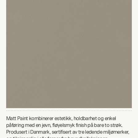
Matt Paint kombinerer estetikk, holdbarhet og enkel
påføring med en jevn, fløyelsmyk finish på bare to strøk.
Produsert i Danmark, sertifisert av tre ledende miljømerker,