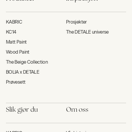
KABRIC
Prosjekter
KC14
The DETALE universe
Matt Paint
Wood Paint
The Beige Collection
BOLIA x DETALE
Prøvesett
Slik gjør du
Om oss