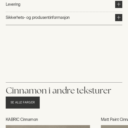
Levering
Sikkerhets- og produsentinformasjon
Cinnamon i andre teksturer
SE ALLE FARGER
KABRIC Cinnamon
Matt Paint Cin