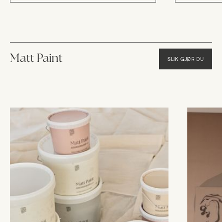
Matt Paint
SLIK GJØR DU