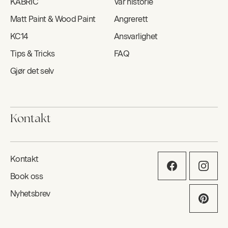
KABRIC
Vår historie
Matt Paint & Wood Paint
Angrerett
KC14
Ansvarlighet
Tips & Tricks
FAQ
Gjør det selv
Kontakt
Kontakt
Book oss
Nyhetsbrev