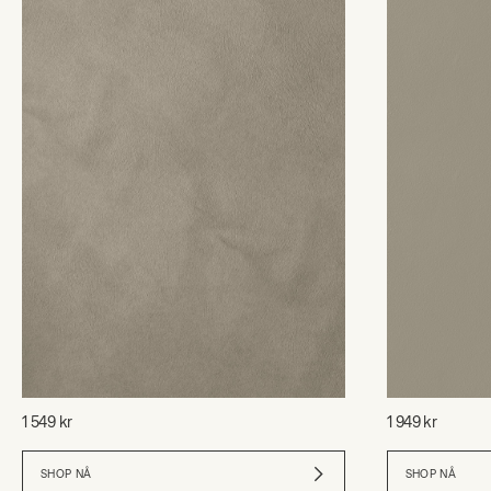
1 549 kr
1 949 kr
SHOP NÅ
SHOP NÅ