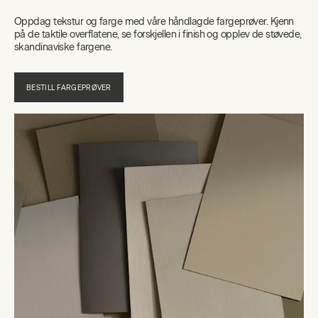
Oppdag tekstur og farge med våre håndlagde fargeprøver. Kjenn
på de taktile overflatene, se forskjellen i finish og opplev de støvede,
skandinaviske fargene.
BESTILL FARGEPRØVER