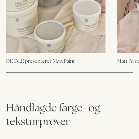
DETALE presenterer Matt Paint
Matt Paint
Håndlagde farge- og
teksturprøver