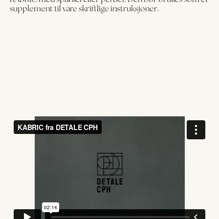
supplement til våre skriftlige instruksjoner.