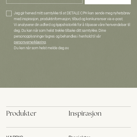
Jeg gir herved mitt samtykke til at DETALE CPH kan sende meg nyhetsbrev
med inspirasjon, produktinformasjon, tilbud og konkurranser via e-post.
Vi analyserer din adferd og kjøpshistorikk for å tilpasse våre henvendelser til
deg. Du kan når som helst trekke tilbake ditt samtykke. Dine
personopplysninger lagres og behandles i henhold til vår
personvernerklæring
.
Du kan når som helst melde deg av.
Produkter
Inspirasjon