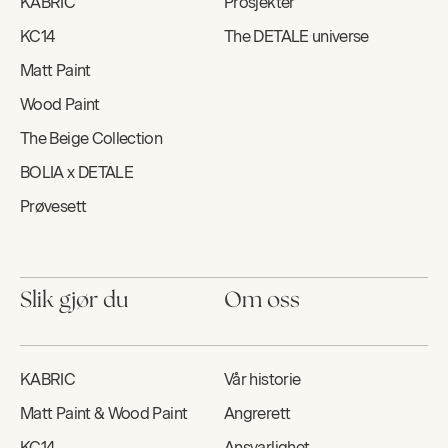
KABRIC
Prosjekter
KC14
The DETALE universe
Matt Paint
Wood Paint
The Beige Collection
BOLIA x DETALE
Prøvesett
Slik gjør du
Om oss
KABRIC
Vår historie
Matt Paint & Wood Paint
Angrerett
KC14
Ansvarlighet