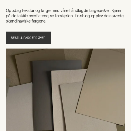
Oppdag tekstur og farge med våre håndlagde fargeprøver. Kjenn
på de taktile overflatene, se forskjellen i finish og opplev de støvede,
skandinaviske fargene.
BESTILL FARGEPRØVER