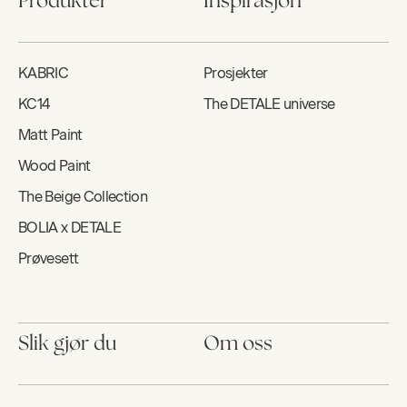
Produkter
Inspirasjon
KABRIC
Prosjekter
KC14
The DETALE universe
Matt Paint
Wood Paint
The Beige Collection
BOLIA x DETALE
Prøvesett
Slik gjør du
Om oss