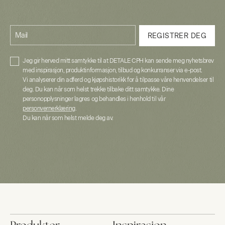
Mail
REGISTRER DEG
Jeg gir herved mitt samtykke til at DETALE CPH kan sende meg nyhetsbrev
med inspirasjon, produktinformasjon, tilbud og konkurranser via e-post.
Vi analyserer din adferd og kjøpshistorikk for å tilpasse våre henvendelser til
deg. Du kan når som helst trekke tilbake ditt samtykke. Dine
personopplysninger lagres og behandles i henhold til vår
personvernerklæring
.
Du kan når som helst melde deg av.