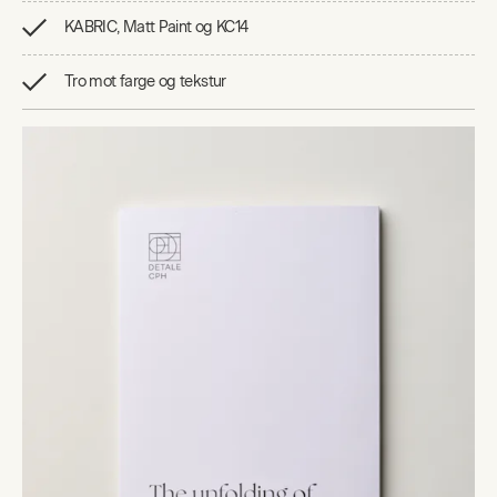
KABRIC, Matt Paint og KC14
Tro mot farge og tekstur