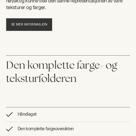
nøyaktig kunne vise den sanne representasjonen av våre
teksturer og farger.
SE MER INFORMASJON
Den komplette farge- og
teksturfolderen
Håndlaget
Den komplette fargeoversikten