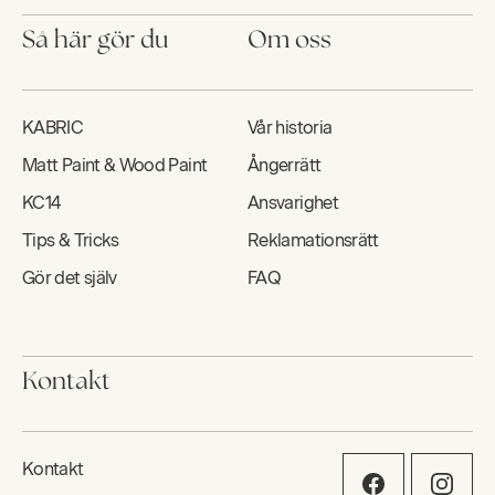
Så här gör du
Om oss
KABRIC
Vår historia
Matt Paint & Wood Paint
Ångerrätt
KC14
Ansvarighet
Tips & Tricks
Reklamationsrätt
Gör det själv
FAQ
Kontakt
Kontakt