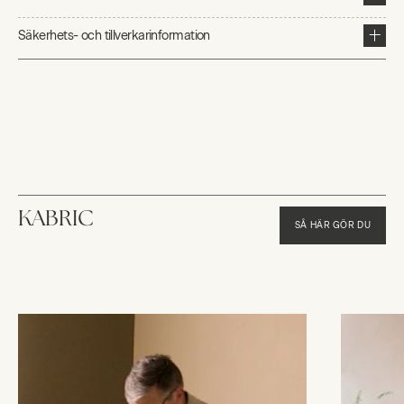
Säkerhets- och tillverkarinformation
KABRIC
SÅ HÄR GÖR DU