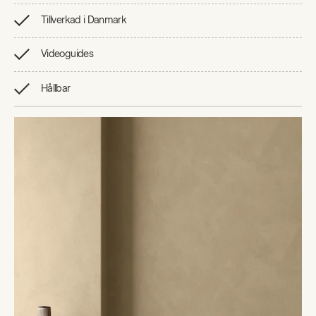
Tillverkad i Danmark
Videoguides
Hållbar