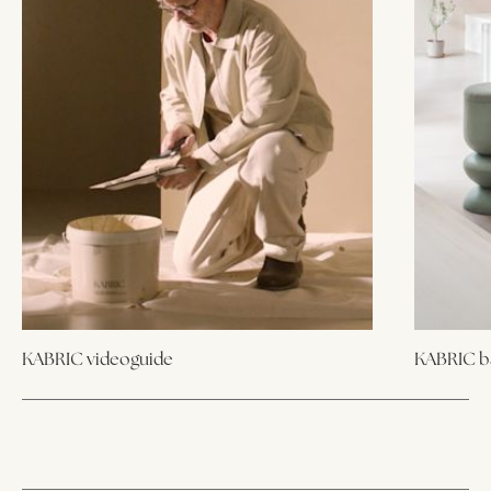
KABRIC videoguide
KABRIC ba