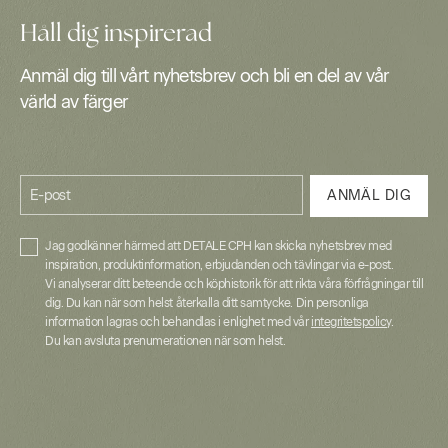
Håll dig inspirerad
Anmäl dig till vårt nyhetsbrev och bli en del av vår
värld av färger
E-post
ANMÄL DIG
Jag godkänner härmed att DETALE CPH kan skicka nyhetsbrev med
inspiration, produktinformation, erbjudanden och tävlingar via e-post.
Vi analyserar ditt beteende och köphistorik för att rikta våra förfrågningar till
dig. Du kan när som helst återkalla ditt samtycke. Din personliga
information lagras och behandlas i enlighet med vår
integritetspolicy
.
Du kan avsluta prenumerationen när som helst.