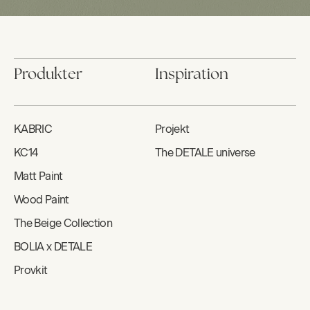
Produkter
Inspiration
KABRIC
Projekt
KC14
The DETALE universe
Matt Paint
Wood Paint
The Beige Collection
BOLIA x DETALE
Provkit