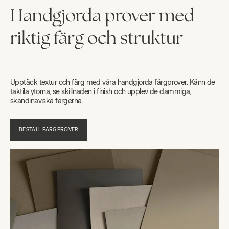
Handgjorda prover med
riktig färg och struktur
Upptäck textur och färg med våra handgjorda färgprover. Känn de
taktila ytorna, se skillnaden i finish och upplev de dammiga,
skandinaviska färgerna.
BESTÄLL FÄRGPROVER