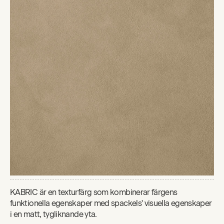
KABRIC är en texturfärg som kombinerar färgens
funktionella egenskaper med spackels' visuella egenskaper
i en matt, tygliknande yta.