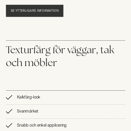
SE YTTERLIGARE INFORMATION
Texturfärg för väggar, tak
och möbler
Kalkfärg-look
Svanmärket
Snabb och enkel applicering