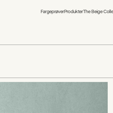
Fargeprøver
Produkter
The Beige Colle