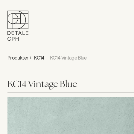
Produkter
KC14
KC14 Vintage Blue
KC14 Vintage Blue