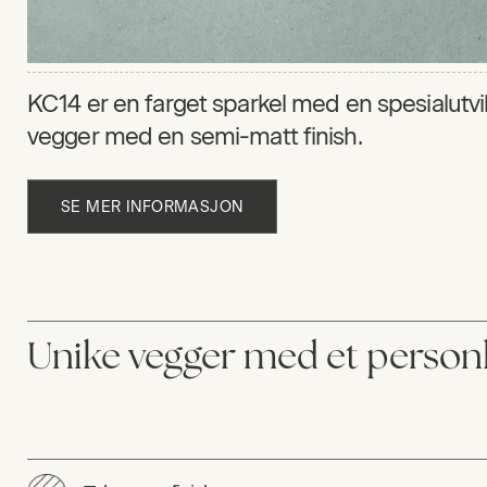
KC14 er en farget sparkel med en spesialutvi
vegger med en semi-matt finish.
SE MER INFORMASJON
Unike vegger med et personl