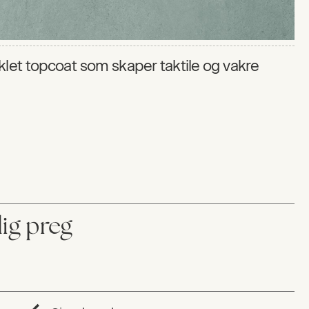
klet topcoat som skaper taktile og vakre
ig preg