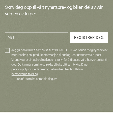
Skriv deg opp til vårt nyhetsbrev og bli en del av vår
verden av farger
Mail
REGISTRER DEG
Jeg gir herved mitt samtykke til at DETALE CPH kan sende meg nyhetsbrev
med inspirasjon, produktinformasjon, tilbud og konkurranser via e-post.
Vi analyserer din adferd og kjøpshistorikk for å tilpasse våre henvendelser til
deg. Du kan når som helst trekke tilbake ditt samtykke. Dine
personopplysninger lagres og behandles i henhold til vår
personvernerklæring
.
Du kan når som helst melde deg av.