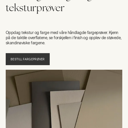
teksturprøver
Oppdag tekstur og farge med våre håndlagde fargeprøver. Kjenn
på de taktile overflatene, se forskjellen i finish og opplev de støvede,
skandinaviske fargene.
BESTILL FARGEPRØVER