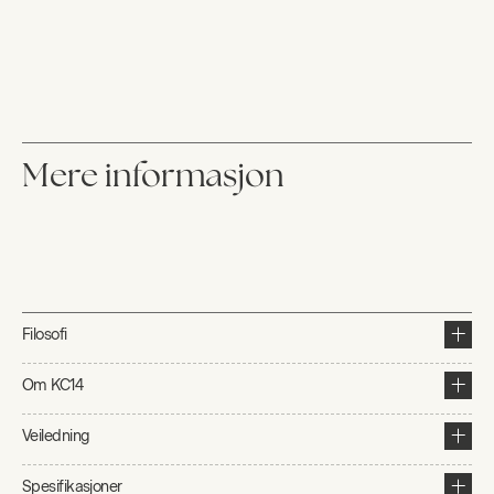
Mere informasjon
Filosofi
Om KC14
Veiledning
Spesifikasjoner