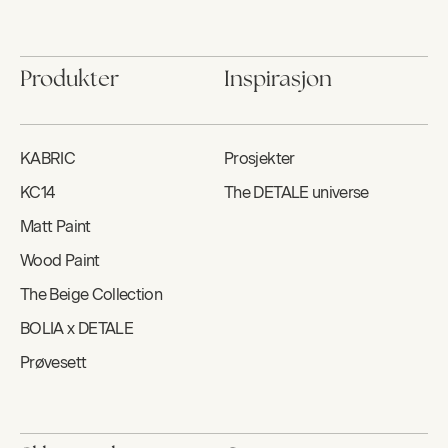
Produkter
Inspirasjon
KABRIC
Prosjekter
KC14
The DETALE universe
Matt Paint
Wood Paint
The Beige Collection
BOLIA x DETALE
Prøvesett