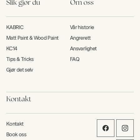
Slik gjør du
Om oss
KABRIC
Vår historie
Matt Paint & Wood Paint
Angrerett
KC14
Ansvarlighet
Tips & Tricks
FAQ
Gjør det selv
Kontakt
Kontakt
Book oss