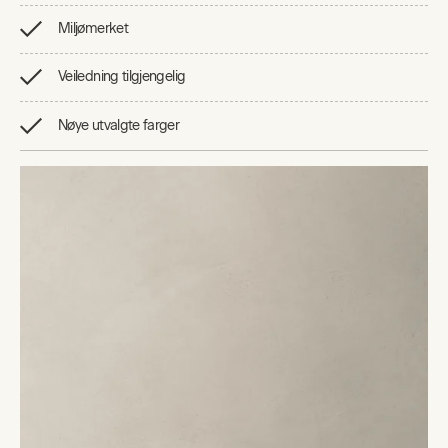
Miljømerket
Veiledning tilgjengelig
Nøye utvalgte farger