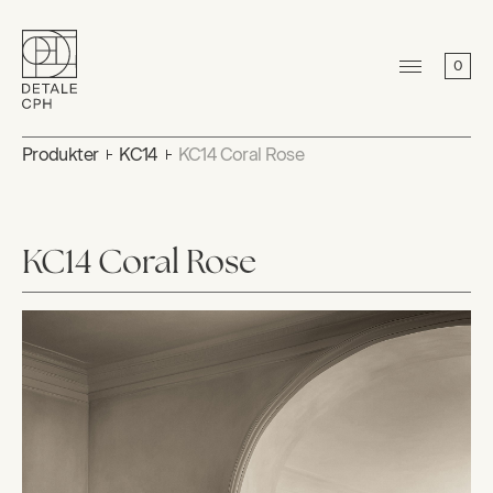
0
Produkter
KC14
KC14 Coral Rose
KC14 Coral Rose