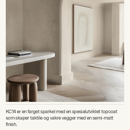
KC14 er en farget sparkel med en spesialutviklet topcoat
som skaper taktile og vakre vegger med en semi-matt
finish.