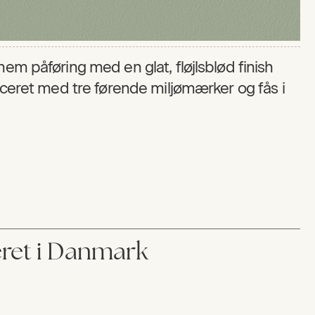
nem påføring med en glat, fløjlsblød finish
ficeret med tre førende miljømærker og fås i
ceret i Danmark