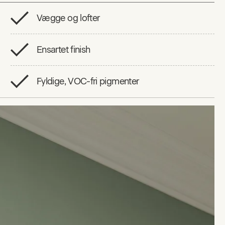
Vægge og lofter
Ensartet finish
Fyldige, VOC-fri pigmenter