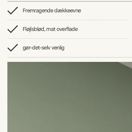
Fremragende dækkeevne
Fløjlsblød, mat overflade
gør-det-selv venlig