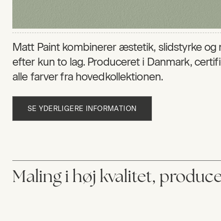
Matt Paint kombinerer æstetik, slidstyrke og 
efter kun to lag. Produceret i Danmark, certi
alle farver fra hovedkollektionen.
SE YDERLIGERE INFORMATION
Maling i høj kvalitet, produ