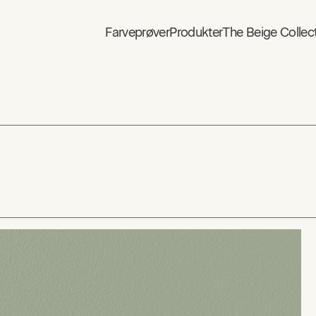
Farveprøver
Produkter
The Beige Collec