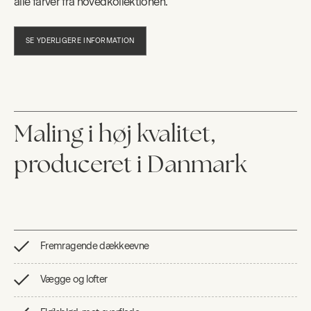
alle farver fra hovedkollektionen.
SE YDERLIGERE INFORMATION
Maling i høj kvalitet,
produceret i Danmark
Fremragende dækkeevne
Vægge og lofter