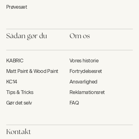
Prøvesæt
Sådan gør du
Om os
KABRIC
Vores historie
Matt Paint & Wood Paint
Fortrydelsesret
KC14
Ansvarlighed
Tips & Tricks
Reklamationsret
Gør det selv
FAQ
Kontakt