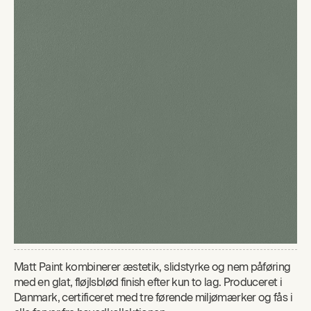
Matt Paint kombinerer æstetik, slidstyrke og nem påføring
med en glat, fløjlsblød finish efter kun to lag. Produceret i
Danmark, certificeret med tre førende miljømærker og fås i