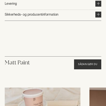
Levering
Sikkerheds- og producentinformation
Matt Paint
SÅDAN GØR DU