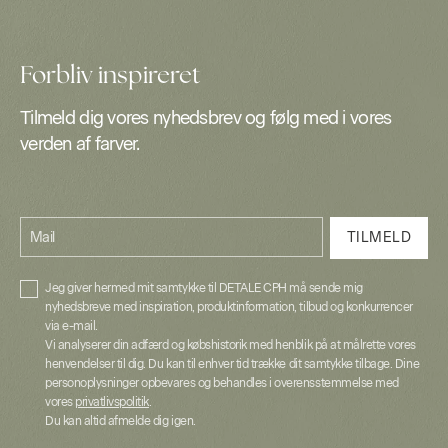
Forbliv inspireret
Tilmeld dig vores nyhedsbrev og følg med i vores
verden af farver.
Mail
TILMELD
Jeg giver hermed mit samtykke til DETALE CPH må sende mig
nyhedsbreve med inspiration, produktinformation, tilbud og konkurrencer
via e-mail.
Vi analyserer din adfærd og købshistorik med henblik på at målrette vores
henvendelser til dig. Du kan til enhver tid trække dit samtykke tilbage. Dine
personoplysninger opbevares og behandles i overensstemmelse med
vores
privatlivspolitik
.
Du kan altid afmelde dig igen.