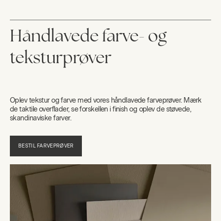
Håndlavede farve- og
teksturprøver
Oplev tekstur og farve med vores håndlavede farveprøver. Mærk
de taktile overflader, se forskellen i finish og oplev de støvede,
skandinaviske farver.
BESTIL FARVEPRØVER