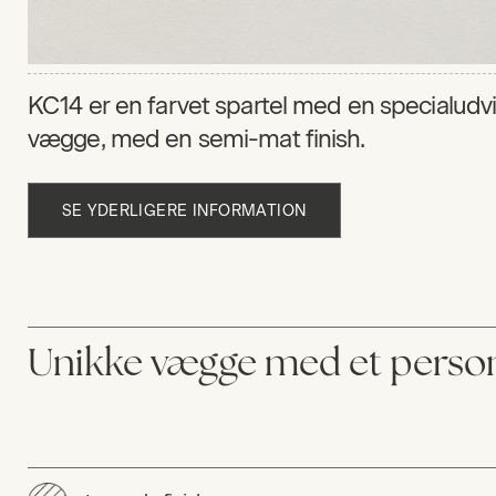
KC14 er en farvet spartel med en specialudv
vægge, med en semi-mat finish.
SE YDERLIGERE INFORMATION
Unikke vægge med et person