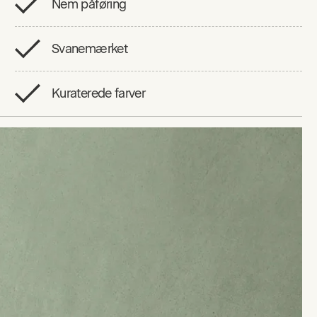
Nem påføring
Svanemærket
Kuraterede farver