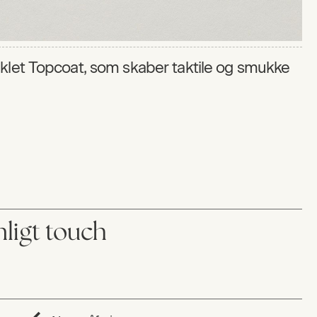
iklet Topcoat, som skaber taktile og smukke
ligt touch