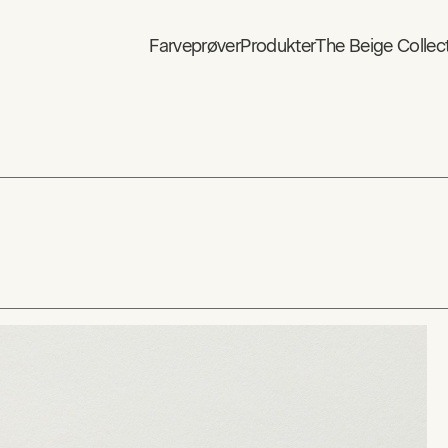
Farveprøver
Produkter
The Beige Collec