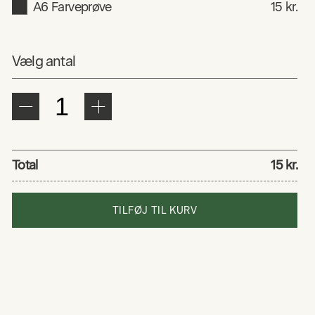
A6 Farveprøve
15 kr.
Vælg antal
Total
15 kr.
TILFØJ TIL KURV