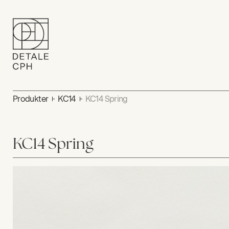
Produkter
KC14
KC14 Spring
KC14 Spring